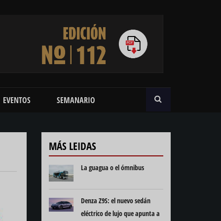
BUSCAR
EVENTOS
SEMANARIO
MÁS LEIDAS
La guagua o el ómnibus
Denza Z9S: el nuevo sedán
eléctrico de lujo que apunta a