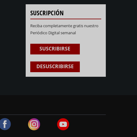
SUSCRIPCIÓN
Reciba completamente gratis nuestro
Periódico Digital semanal
SUSCRIBIRSE
DESUSCRIBIRSE