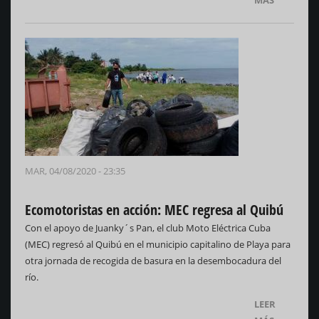
MÁS
MAR, 04/08/2020 - 23:35
Ecomotoristas en acción: MEC regresa al Quibú
Con el apoyo de Juanky´s Pan, el club Moto Eléctrica Cuba
(MEC) regresó al Quibú en el municipio capitalino de Playa para
otra jornada de recogida de basura en la desembocadura del
río.
LEER