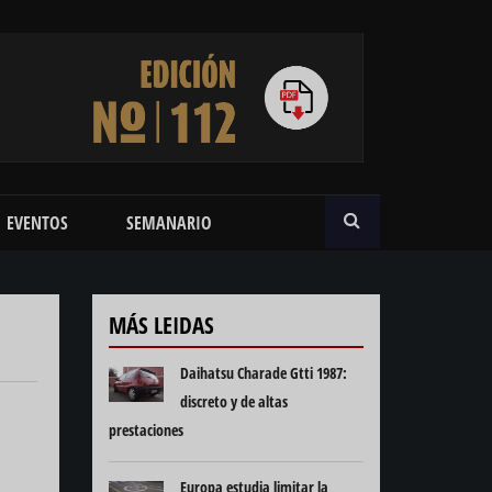
BUSCAR
EVENTOS
SEMANARIO
MÁS LEIDAS
Daihatsu Charade Gtti 1987:
discreto y de altas
prestaciones
Europa estudia limitar la