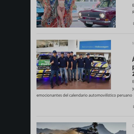
M
E
y
emocionantes del calendario automovilístico peruano