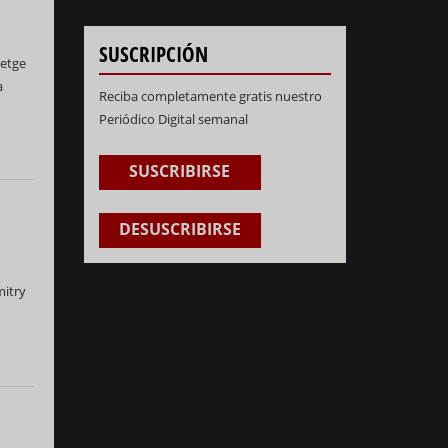
SUSCRIPCIÓN
Metge
a
Reciba completamente gratis nuestro
Periódico Digital semanal
SUSCRIBIRSE
DESUSCRIBIRSE
mitry