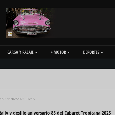
CARGA Y PASAJE
+ MOTOR
DEPORTES
MAR, 11/02/2025 - 07:15
Rally y desfile aniversario 85 del Cabaret Tropicana 2025