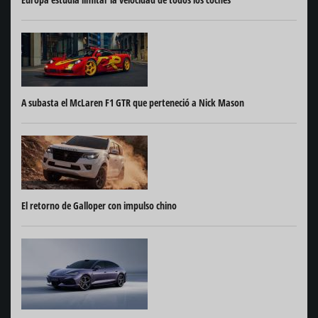
A subasta el McLaren F1 GTR que perteneció a Nick Mason
El retorno de Galloper con impulso chino