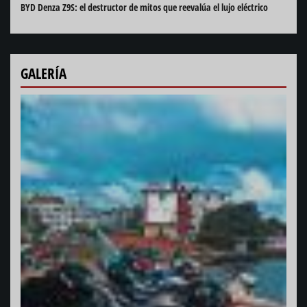
BYD Denza Z9S: el destructor de mitos que reevalúa el lujo eléctrico
GALERÍA