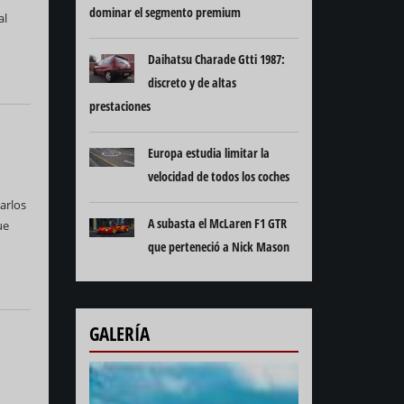
dominar el segmento premium
al
Daihatsu Charade Gtti 1987:
discreto y de altas
prestaciones
Europa estudia limitar la
velocidad de todos los coches
arlos
A subasta el McLaren F1 GTR
ue
que perteneció a Nick Mason
GALERÍA