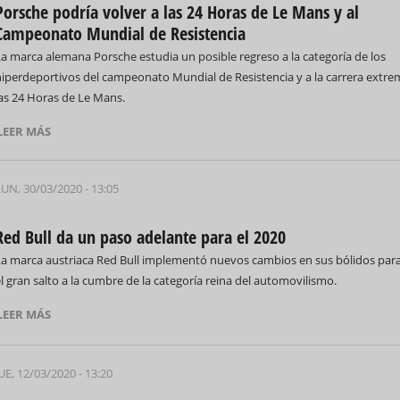
Porsche podría volver a las 24 Horas de Le Mans y al
Campeonato Mundial de Resistencia
a marca alemana Porsche estudia un posible regreso a la categoría de los
hiperdeportivos del campeonato Mundial de Resistencia y a la carrera extre
las 24 Horas de Le Mans.
LEER MÁS
LUN, 30/03/2020 - 13:05
Red Bull da un paso adelante para el 2020
La marca austriaca Red Bull implementó nuevos cambios en sus bólidos par
l gran salto a la cumbre de la categoría reina del automovilismo.
LEER MÁS
UE, 12/03/2020 - 13:20