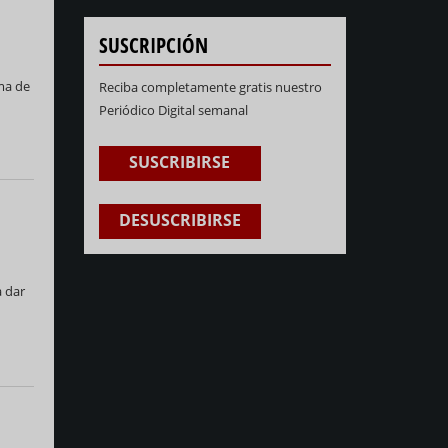
SUSCRIPCIÓN
ma de
Reciba completamente gratis nuestro
Periódico Digital semanal
SUSCRIBIRSE
DESUSCRIBIRSE
a dar