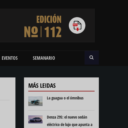
BUSCAR
EVENTOS
SEMANARIO
MÁS LEIDAS
La guagua o el ómnibus
Denza Z9S: el nuevo sedán
eléctrico de lujo que apunta a