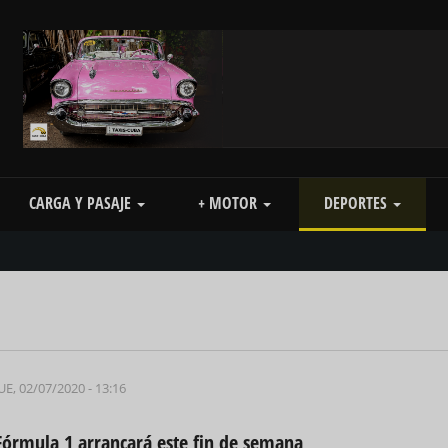
CARGA Y PASAJE
+ MOTOR
DEPORTES
UE, 02/07/2020 - 13:16
Fórmula 1 arrancará este fin de semana