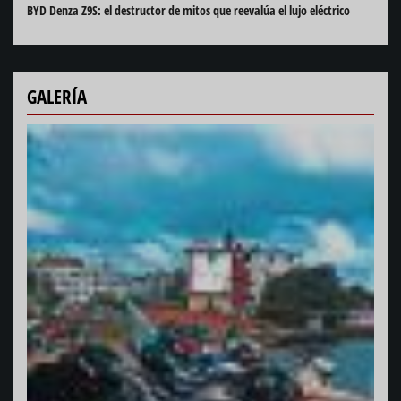
BYD Denza Z9S: el destructor de mitos que reevalúa el lujo eléctrico
GALERÍA